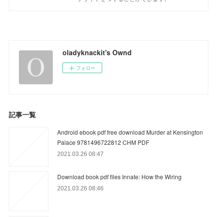
oladyknackit's Ownd
フォロー
記事一覧
Android ebook pdf free download Murder at Kensington
Palace 9781496722812 CHM PDF
2021.03.26 08:47
Download book pdf files Innate: How the Wiring
2021.03.26 08:46