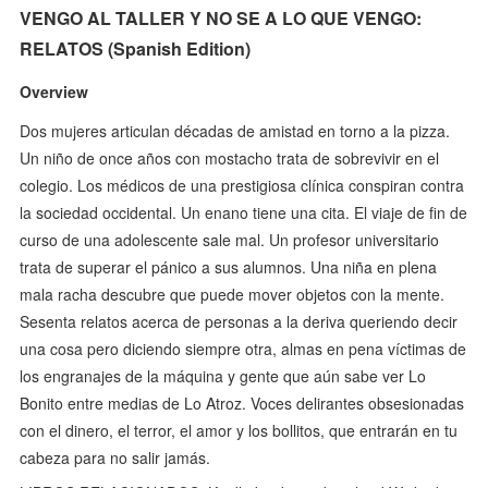
VENGO AL TALLER Y NO SE A LO QUE VENGO:
RELATOS (Spanish Edition)
Overview
Dos mujeres articulan décadas de amistad en torno a la pizza.
Un niño de once años con mostacho trata de sobrevivir en el
colegio. Los médicos de una prestigiosa clínica conspiran contra
la sociedad occidental. Un enano tiene una cita. El viaje de fin de
curso de una adolescente sale mal. Un profesor universitario
trata de superar el pánico a sus alumnos. Una niña en plena
mala racha descubre que puede mover objetos con la mente.
Sesenta relatos acerca de personas a la deriva queriendo decir
una cosa pero diciendo siempre otra, almas en pena víctimas de
los engranajes de la máquina y gente que aún sabe ver Lo
Bonito entre medias de Lo Atroz. Voces delirantes obsesionadas
con el dinero, el terror, el amor y los bollitos, que entrarán en tu
cabeza para no salir jamás.