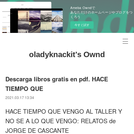
Ameba Owndで
あなただけのホームページやブログをつ
くろう
今すぐ試す
oladyknackit's Ownd
Descarga libros gratis en pdf. HACE
TIEMPO QUE
2021.03.17 13:34
HACE TIEMPO QUE VENGO AL TALLER Y
NO SE A LO QUE VENGO: RELATOS de
JORGE DE CASCANTE